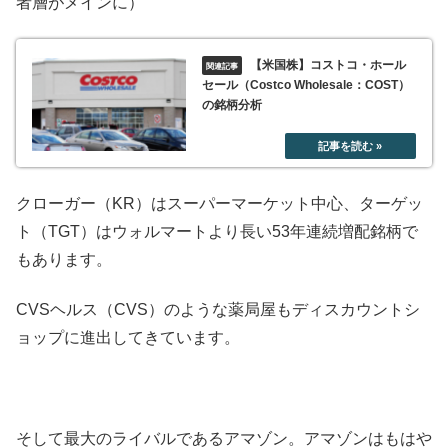
者層がメインに）
【米国株】コストコ・ホール
セール（Costco Wholesale：COST）
の銘柄分析
クローガー（KR）はスーパーマーケット中心、ターゲッ
ト（TGT）はウォルマートより長い53年連続増配銘柄で
もあります。
CVSヘルス（CVS）のような薬局屋もディスカウントシ
ョップに進出してきています。
そして最大のライバルであるアマゾン。アマゾンはもはや