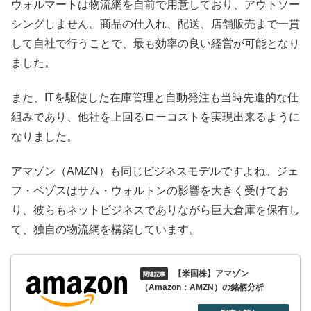
ウォルマートは物流網を自前で用意しており、アウトソー
シングしません。商品の仕入れ、配送、店舗販売まで一貫
して自社で行うことで、最も効率の良い経営が可能となり
ました。
また、ITを駆使した在庫管理と自動発注も当時先進的な仕
組みであり、他社を上回るローコストを実現出来るように
なりました。
アマゾン（AMZN）も同じビジネスモデルですよね。ジェ
フ・ベゾスはサム・ウォルトンの影響を大きく受けてお
り、彼らもネットビジネスでありながら巨大倉庫を保有し
て、独自の物流網を構築しています。
【米国株】アマゾン
（Amazon：AMZN）の銘柄分析