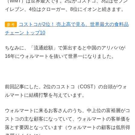
（WMT）は世界最大です。2位がコストコ、3位はセブン
イレブン、4位はクローガー、8位にイオンと続きます。
コストコが2位！ 売上高で見る、世界最大の食料品
参考
チェーン トップ10
ちなみに、「流通総額」で算出すると中国のアリババが
16年にウォルマートを抜いて世界一になりました。
前回記事にした、2位のコストコ（COST）の台頭がウォ
ルマートに結構打撃を与えています。
ウォルマートに来るお客さんのうち、中上位の富裕層がコ
ストコの主な顧客になっていて、ウォルマートの客単価を
落とす要因となっています（ウォルマートの顧客は低所得