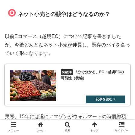
ネット小売との競争はどうなるのか？
以前Eコマース（越境EC）について記事を書きました
が、今後どんどんネット小売が伸長し、既存のパイを食っ
ていく形になります。
3分で分かる、EC・越境ECの
可能性（後編）
実際、15年には遂にアマゾンがウォルマートの時価総額
を抜いてしまいました。
メニュー
ホーム
検索
トップ
サイドバー