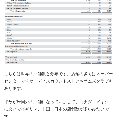
こちらは世界の店舗数と分布です。店舗の多くはスーパー
センターですが、ディスカウントストアやサムズクラブも
あります。
半数が米国外の店舗になっていまして、カナダ、メキシコ
に次いでイギリス、中国、日本の店舗数が多いみたいで
す。