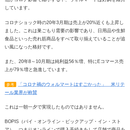
しています。
コロナショック時の20年3月期は売上が20%近くも上昇し
ました。これは巣ごもり需要の影響であり、日用品や生鮮
食品といった売れ筋商品をすべて取り揃えていることが追
い風になった格好です。
また、20年8～10月期は純利益56％増、特にEコマース売
上が79％増と急進しています。
「コロナ禍のウォルマートはすごかった」 米リテ
参考
ール業界が称賛
これは一朝一夕で実現したものではありません。
BOPIS（バイ・オンライン・ピックアップ・イン・スト
ア）、つまりオンラインで購入手続きをして店舗で商品を