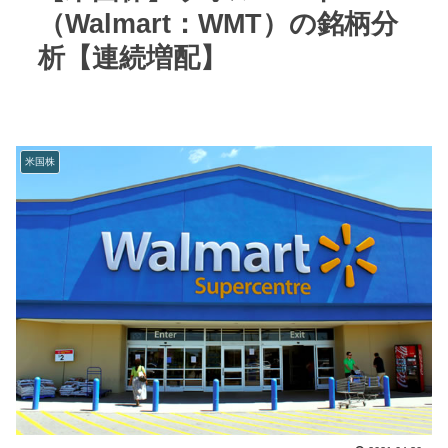
（Walmart：WMT）の銘柄分
析【連続増配】
米国株