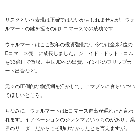
リスクという表現は正確ではないかもしれませんが、ウォ
ルマートの鍵を握るのはEコマースでの成功です。
ウォルマートはここ数年の投資強化で、今では全米2位の
Eコマース売上に成長しました。ジェイド・ドット・コム
を33億円で買収、中国JDへの出資、インドのフリップカ
ート出資など。
元々の圧倒的な物流網を活かして、アマゾンに食らいつい
てほしいところ。
ちなみに、ウォルマートはEコマース進出が遅れたと言わ
れます。イノベーションのジレンマというものがあり、業
界のリーダーだからこそ動けなかったとも言えますが。