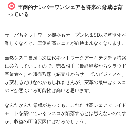
圧倒的ナンバーワンシェアも将来の脅威は育
っている
サーバもネットワーク機器もオープン化＆SDxで差別化が
難しくなると、圧倒的高シェアが維持出来なくなります。
当然シスコ自身も次世代ネットワークアーキテクチャ構築
に参入していますので、売る相手（最終顧客からクラウド
事業者へ）や販売形態（箱売りからサービスビジネスへ）
が変わるだけなのかもしれませんが、変革の最中はシスコ
のIRが悪く出る可能性は高いと思います。
なんだかんだ脅威があっても、これだけ高シェアでワイド
モートを築いているシスコが陥落するとは思えないのです
が、収益の圧迫要因にはなるでしょう。