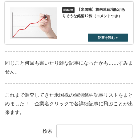
【米国株】将来連続増配があ
りそうな銘柄12株（コメントつき）
同じこと何回も書いたり雑な記事になったかも……すみま
せん。
これまで調査してきた米国株の個別銘柄記事リストをまと
めました！ 企業名クリックで各詳細記事に飛ぶことが出
来ます。
検索: