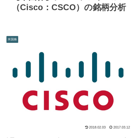
（Cisco：CSCO）の銘柄分析
米国株
2018.02.03
2017.03.12