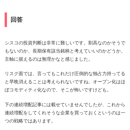
回答
シスコの投資判断は非常に難しいです。割高なのかそうで
もないのか、長期保有該当銘柄と考えていいのかどうか。
主軸に据えるのは無理かなと感じました。
リスク面では、言ってもこれだけ圧倒的な独占力持ってる
と早晩消えることは考えられないですね。オープン化はほ
ぼコモディティ化なので、そこが怖いですけども。
下の連続増配記事には載せていませんでしたが、これから
連続増配をしてくれそうな企業を買っておくというのは一
つの戦略ではあります。