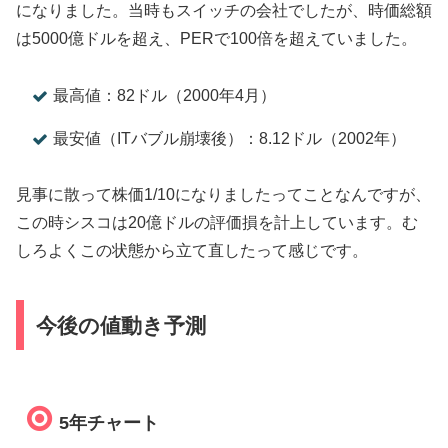
になりました。当時もスイッチの会社でしたが、時価総額
は5000億ドルを超え、PERで100倍を超えていました。
最高値：82ドル（2000年4月）
最安値（ITバブル崩壊後）：8.12ドル（2002年）
見事に散って株価1/10になりましたってことなんですが、
この時シスコは20億ドルの評価損を計上しています。む
しろよくこの状態から立て直したって感じです。
今後の値動き予測
5年チャート