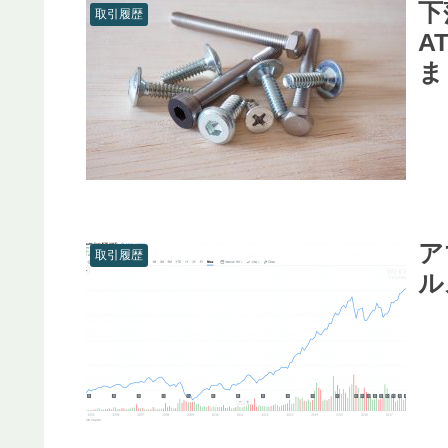
下
取引履歴
A
ま
ア
取引履歴
ル