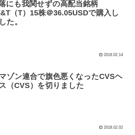
落にも我関せずの高配当銘柄
T&T（T）15株＠36.05USDで購入し
した。
2018.02.14
マゾン連合で旗色悪くなったCVSヘ
ス（CVS）を切りました
2018.02.02