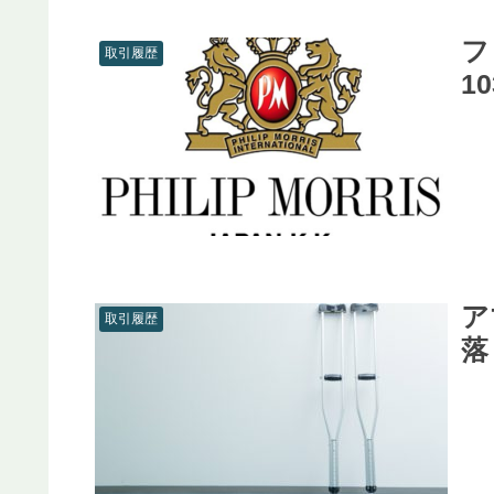
フ
取引履歴
1
ア
取引履歴
落