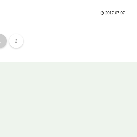
2017.07.07
1
2