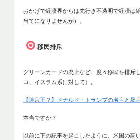
おかげで経済界からは先行き不透明で経済は
当てになりませんが）。
移民排斥
グリーンカードの廃止など、度々移民を排斥
コ、イスラム系に対して）。
【迷言王？】ドナルド・トランプの名言と暴言(
本当ですか？
以前に下の記事を起こしたように、米国の高