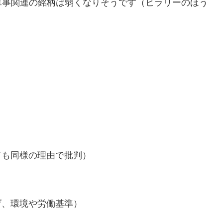
軍事関連の銘柄は弱くなりそうです（ヒラリーのほう
ドも同様の理由で批判）
げ、環境や労働基準）