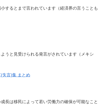
縮小するとまで言われています（経済界の言うことも
しようと見受けられる発言がされています（メキシ
失言)集 まとめ
い成長は移民によって若い労働力の確保が可能なこと