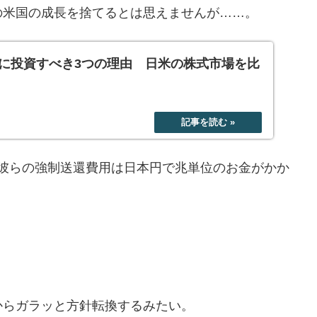
の米国の成長を捨てるとは思えませんが……。
に投資すべき3つの理由 日米の株式市場を比
れ、彼らの強制送還費用は日本円で兆単位のお金がかか
からガラッと方針転換するみたい。