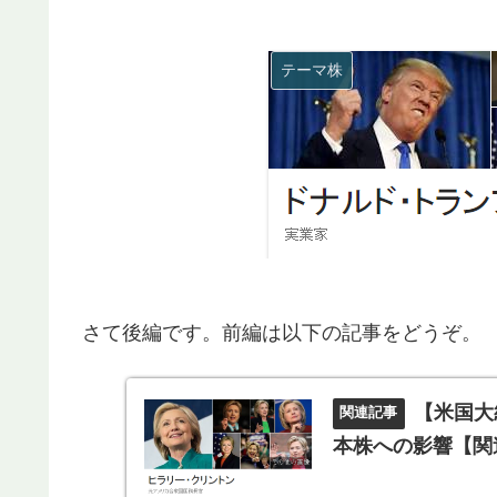
テーマ株
さて後編です。前編は以下の記事をどうぞ。
【米国大
本株への影響【関