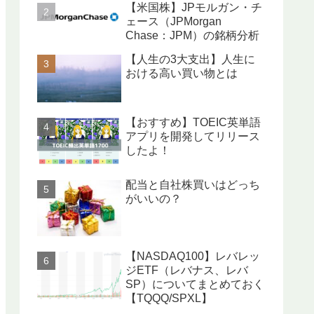
【米国株】JPモルガン・チ
ェース（JPMorgan
Chase：JPM）の銘柄分析
【人生の3大支出】人生に
おける高い買い物とは
【おすすめ】TOEIC英単語
アプリを開発してリリース
したよ！
配当と自社株買いはどっち
がいいの？
【NASDAQ100】レバレッ
ジETF（レバナス、レバ
SP）についてまとめておく
【TQQQ/SPXL】