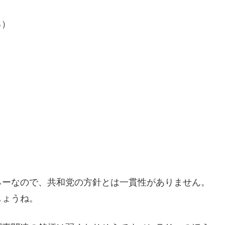
る）
ネーなので、共和党の方針とは一貫性がありません。
しょうね。