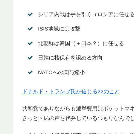
シリア内戦は手を引く（ロシアに任せ
ISIS地域には攻撃
北朝鮮は韓国（＋日本？）に任せる
日韓に核保有を認める方向
NATOへの関与縮小
ドナルド・トランプ氏が信じる22のこと
共和党でありながらも選挙費用はポケットマ
きっと国民の声を代弁しているつもりなんで