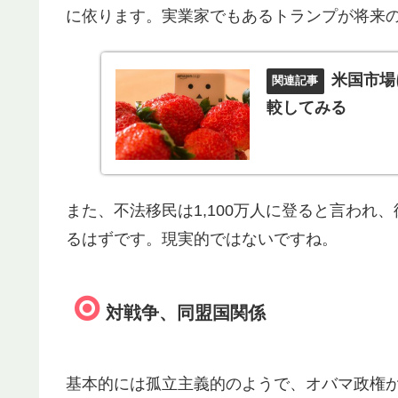
に依ります。実業家でもあるトランプが将来
米国市場
較してみる
また、不法移民は1,100万人に登ると言わ
るはずです。現実的ではないですね。
対戦争、同盟国関係
基本的には孤立主義的のようで、オバマ政権