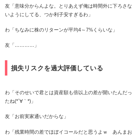
友「意味分からんよな。とりあえず俺は時間外に下ろさな
いようにしてる、つか利子安すぎるわ」
わ「ちなみに株のリターンが平均4～7%くらいな」
友「…………」
損失リスクを過大評価している
わ「そのせいで君とは資産額も倍以上の差が開いたんだっ
たね(*´∀｀*)」
友「お前実家通いだからな」
わ「残業時間の差でほぼイコールだと思うよｗ あんまお