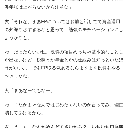
涯年収は上がらないから注意な」
友「それな。まあFPについてはお前と話してて資産運用
の知識なさすぎるなと思って、勉強のモチベーションにし
ようかなと」
わ「だったらいいね。投資の項目めっちゃ基本的なことし
か出ないけど、税制とか年金とかの仕組みは知っといたほ
うがいいよ。でもFP取る気あるならますます投資もやる
べきじゃね」
友「まあなーでもなー」
わ「またかよｗなんではじめたくないのか言ってみ、理由
潰してあげるから」
友「うーん、
なんかめんどくさいから？ いちいち口座開