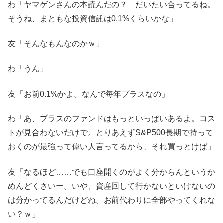
わ「ヤマゲンさんの本読んだの？ だいたい合ってるね。
そうね、まともな投資信託は0.1%くらいかな」
友「そんなもんなのかｗ」
わ「うん」
友「お前0.1%かよ。なんで毎年プラスなの」
わ「あ、プラスのファンドはもっといっぱいあるよ。コス
トが見合わないだけで。とりあえずS&P500長期で持って
おくのが最強って偉い人言ってるから、それ買っとけば」
友「なるほど……でも口座開くのがよく分からんというか
めんどくさいー。いや、資産回して行かないといけないの
は分かってるんだけどね。お前代わりに全部やってくれな
い？ｗ」