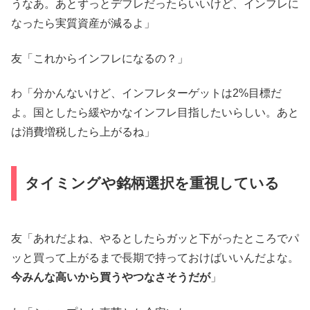
うなあ。あとずっとデフレだったらいいけど、インフレに
なったら実質資産が減るよ」
友「これからインフレになるの？」
わ「分かんないけど、インフレターゲットは2%目標だ
よ。国としたら緩やかなインフレ目指したいらしい。あと
は消費増税したら上がるね」
タイミングや銘柄選択を重視している
友「あれだよね、やるとしたらガッと下がったところでパ
ッと買って上がるまで長期で持っておけばいいんだよな。
今みんな高いから買うやつなさそうだが
」