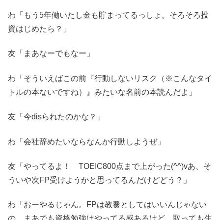
わ「もう5年働いたし金も貯まってるっしょ。そろそろ投
資はじめたら？」
友「まあなーでもなー」
わ「そういえばこの前『行動しないリスク（※こんなタイ
トルの本ないですね）』みたいな名前の本読んだよ」
友「今disられたのかな？」
わ「会社辞めたいならなんか行動しようぜ」
友「やってるよ！ TOEIC800点まで上がった(^^)vあ、そ
ういや次FP受けようかと思ってるんだけどどう？」
わ「おーやるじゃん。FPは教養としてはいいんじゃない
の。まあでも資格勉強はやってる感あるけど、取っても生