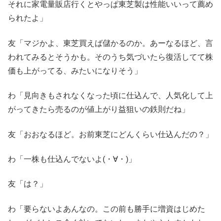
それに家電量販店行くとやっぱ東芝製は性能いいって薦め
られたよ」
友「マジかよ、東芝買えば儲かるのか。あーなるほど、言
われてみるとそうかも。そのうち気づいたら復活してて株
価も上がってる、みたいになりそう」
わ「見向きもされなくなった頃に仕込んで、人気化して上
がってきたら売るのが値上がり益狙いの鉄則だね」
友「おおなるほど。お前東芝にどんくらい仕込んだの？」
わ「一株も仕込んでないよ(・∀・)」
友「は？」
わ「要らないよあんなの。この前も勝手に増資はじめた