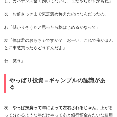
し。ガバナンス全く効いてないし、またやらかすかもね」
友「お前さっきまで東芝褒め称えたのはなんだったの」
わ「儲かりそうだと思ったら株はじめるかなって」
友「俺は君のおもちゃですか？ おーい、これで俺がほん
とに東芝買ったらどうすんだよ」
わ「笑う」
やっぱり投資＝ギャンブルの認識があ
る
友「
やっぱ投資って年によって左右されるじゃん。
上がる
って分かるような年だけやってあと銀行預金みたいな運用