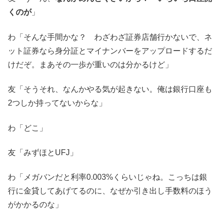
くのが
」
わ「そんな手間かな？ わざわざ証券店舗行かないで、ネ
ット証券なら身分証とマイナンバーをアップロードするだ
けだぞ。まあその一歩が重いのは分かるけど」
友「そうそれ、なんかやる気が起きない。俺は銀行口座も
2つしか持ってないからな」
わ「どこ」
友「みずほとUFJ」
わ「メガバンだと利率0.003%くらいじゃね。こっちは銀
行に金貸してあげてるのに、なぜか引き出し手数料のほう
がかかるのな」