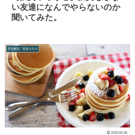
い友達になんでやらないのか
聞いてみた。
市況解説、投資小ネタ
2020.05.08