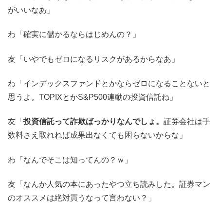
がいいなあ」
わ「確実に儲かるならはじめんの？」
友「いやでもゼロになるリスクがあるからなあ」
わ「インデックスファンドとかならゼロになることないと
思うよ。TOPIXとかS&P500連動の投資信託ね」
友「
投資信託って詐欺ばっかりなんでしょ。
証券会社は手
数料さえ取れれば成果出なくても困らないからな」
わ「なんでそこは知ってんの？ｗ」
友「なんか人気の本にあったやつ立ち読みした。証券マン
のオススメは絶対買うなって言わない？」