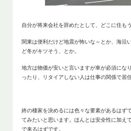
自分が将来会社を辞めたとして、どこに住も
関東は便利だけど地震が怖いな～とか、海沿
ど冬がキツそう、とか。
地方は物価が安いと言いますが車が必須にな
ったり、リタイアしない人は仕事の関係で居
終の棲家を決めるには色々な要素があるはず
てみたいと思います。ほんとは安全性に加え
で来るはずです。