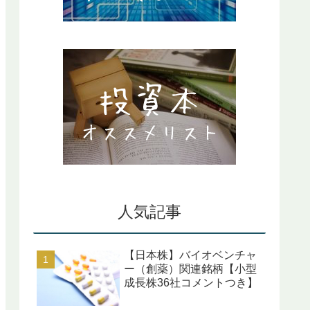
人気記事
【日本株】バイオベンチャ
ー（創薬）関連銘柄【小型
成長株36社コメントつき】