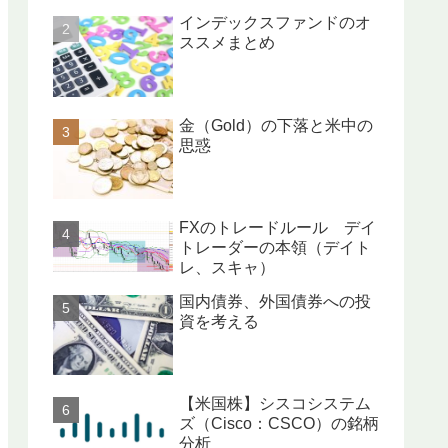
インデックスファンドのオ
ススメまとめ
金（Gold）の下落と米中の
思惑
FXのトレードルール デイ
トレーダーの本領（デイト
レ、スキャ）
国内債券、外国債券への投
資を考える
【米国株】シスコシステム
ズ（Cisco：CSCO）の銘柄
分析