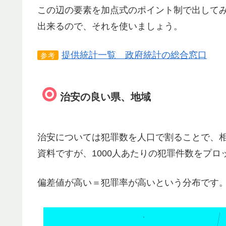
この辺の要素を加点式のポイント制で出して
出来るので、それを使いましょう。
提供統計一覧 政府統計の総合窓口
参考
治安の良い県、地域
治安については犯罪数を人口で割ることで、
資料ですが、1000人あたりの犯罪件数をプ
偏差値が高い＝犯罪率が高いという分布です