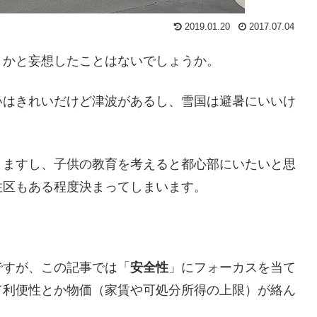
2019.01.20
2017.07.04
うかと妄想したことはないでしょうか。
いはきれいだけど津波があるし、雪国は避暑にいいけ
りますし、子供の教育を考えると都心部にいたいと思
住区もある程度決まってしまいます。
ですが、この記事では「
安全性
」にフォーカスを当て
て利便性とか物価（家賃や可処分所得の上限）が絡ん