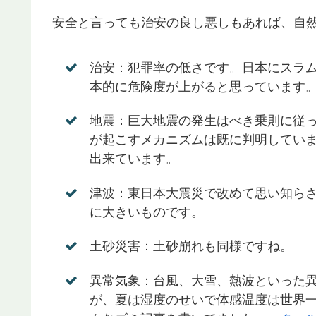
安全と言っても治安の良し悪しもあれば、自
治安：犯罪率の低さです。日本にスラ
本的に危険度が上がると思っています
地震：巨大地震の発生はべき乗則に従
が起こすメカニズムは既に判明してい
出来ています。
津波：東日本大震災で改めて思い知ら
に大きいものです。
土砂災害：土砂崩れも同様ですね。
異常気象：台風、大雪、熱波といった
が、夏は湿度のせいで体感温度は世界