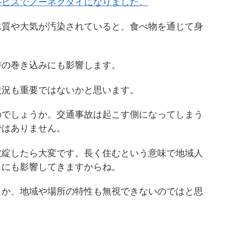
ルビズでノーネクタイになりました。
水質や大気が汚染されていると、食べ物を通じて身
時の巻き込みにも影響します。
状況も重要ではないかと思います。
のでしょうか。交通事故は起こす側になってしまう
ではありません。
破綻したら大変です。長く住むという意味で地域人
スにも影響してきますからね。
とか、地域や場所の特性も無視できないのではと思