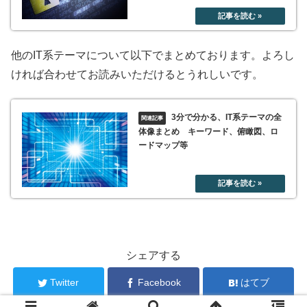
他のIT系テーマについて以下でまとめております。よろし
ければ合わせてお読みいただけるとうれしいです。
3分で分かる、IT系テーマの全
体像まとめ キーワード、俯瞰図、ロ
ードマップ等
シェアする
Twitter
Facebook
はてブ