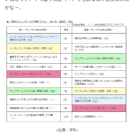
かな～。
（出典：IPA）