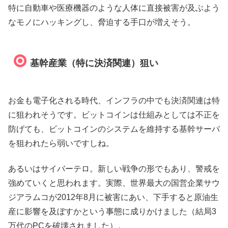
特に自動車や医療機器のような人体に直接被害が及ぶよう
なモノにハッキングし、脅迫する手口が増えそう。
基幹産業（特に決済関連）狙い
お金も電子化される時代、インフラの中でも決済関連は特
に狙われそうです。ビットコインは仕組みとしては不正を
防げても、ビットコインのシステムを維持する基幹サーバ
を狙われたら弱いですしね。
あるいはサイバーテロ。新しい戦争の形でもあり、警戒を
強めていくと思われます。実際、世界最大の国営企業サウ
ジアラムコが2012年8月に被害にあい、下手すると原油生
産に影響を及ぼすかという事態に成りかけました（結局3
万代のPCを破壊されました）。