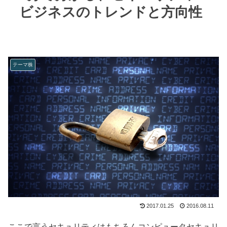
ビジネスのトレンドと方向性
テーマ株
2017.01.25
2016.08.11
ここで言うセキュリティはもちろんコンピュータセキュリ