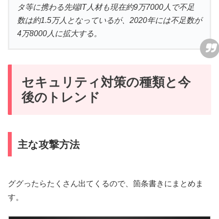
タ等に携わる先端IT人材も現在約9万7000人で不足
数は約1.5万人となっているが、2020年には不足数が
4万8000人に拡大する。
セキュリティ対策の種類と今
後のトレンド
主な攻撃方法
ググったらたくさん出てくるので、箇条書きにまとめま
す。