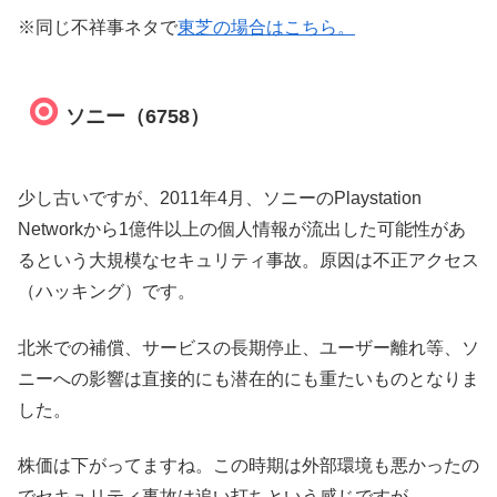
※同じ不祥事ネタで
東芝の場合はこちら。
ソニー（6758）
少し古いですが、2011年4月、ソニーのPlaystation
Networkから1億件以上の個人情報が流出した可能性があ
るという大規模なセキュリティ事故。原因は不正アクセス
（ハッキング）です。
北米での補償、サービスの長期停止、ユーザー離れ等、ソ
ニーへの影響は直接的にも潜在的にも重たいものとなりま
した。
株価は下がってますね。この時期は外部環境も悪かったの
でセキュリティ事故は追い打ちという感じですが。