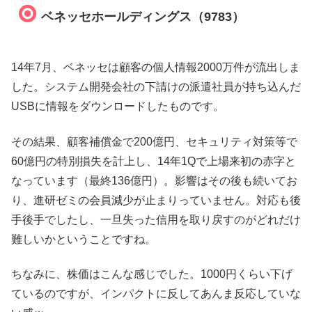
ベネッセホールディングス（9783）
14年7月、ベネッセは顧客の個人情報2000万件が流出しま
した。システム開発会社の下請けの派遣社員が持ち込んだ
USBに情報をダウンロードしたものです。
その結果、顧客補償金で200億円、セキュリティ対策等で
60億円の特別損失を計上し、14年1Qで上場来初の赤字と
なっています（最終136億円）。影響はその後も続いてお
り、進研ゼミの会員減少が止まりっていません。対応も後
手後手でしたし、一旦失った信用を取り戻すのがどれだけ
難しいかということですね。
ちなみに、株価はこんな感じでした。1000円くらい下げ
ているのですが、インパクトに反してあんま反応していな