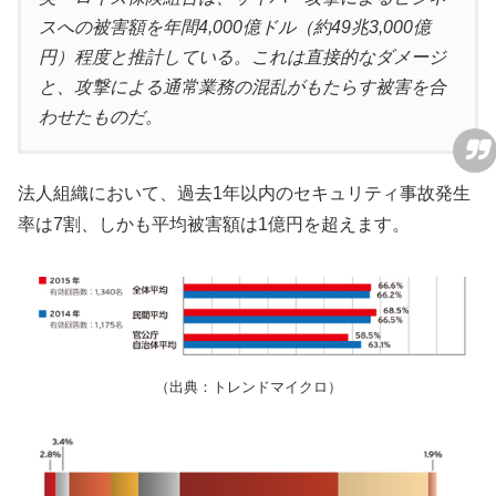
スへの被害額を年間4,000億ドル（約49兆3,000億
円）程度と推計している。これは直接的なダメージ
と、攻撃による通常業務の混乱がもたらす被害を合
わせたものだ。
法人組織において、過去1年以内のセキュリティ事故発生
率は7割、しかも平均被害額は1億円を超えます。
（出典：トレンドマイクロ）