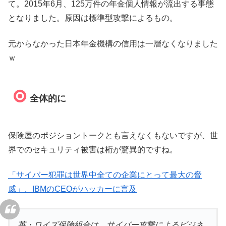
て。2015年6月、125万件の年金個人情報が流出する事態
となりました。原因は標準型攻撃によるもの。
元からなかった日本年金機構の信用は一層なくなりました
ｗ
全体的に
保険屋のポジショントークとも言えなくもないですが、世
界でのセキュリティ被害は桁が驚異的ですね。
「サイバー犯罪は世界中全ての企業にとって最大の脅
威」、IBMのCEOがハッカーに言及
英・ロイズ保険組合は、サイバー攻撃によるビジネ