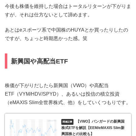
今後も株価を維持した場合はトータルリターンが下がりま
すが、それは仕方ないとして諦めます。
あとはeスポーツ系で中国株のHUYAとか買ったりしたの
ですが、ちょっと時期悪かった感。笑
新興国や高配当ETF
株価が下がりだしたら新興国（VWO）や高配当
ETF（VYM/HDV/SPYD）、あるいは投信の積立投資
（eMAXIS Slim全世界株式、他）をしていくつもりです。
【VWO】バンガードの新興国
株式ETFを解説【EEM/eMAXIS Slim新
興国株との比較も】