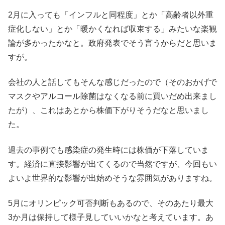
2月に入っても「インフルと同程度」とか「高齢者以外重
症化しない」とか「暖かくなれば収束する」みたいな楽観
論が多かったかなと。政府発表でそう言うからだと思いま
すが。
会社の人と話してもそんな感じだったので（そのおかげで
マスクやアルコール除菌はなくなる前に買いだめ出来まし
たが）、これはあとから株価下がりそうだなと思いまし
た。
過去の事例でも感染症の発生時には株価が下落していま
す。経済に直接影響が出てくるので当然ですが、今回もい
よいよ世界的な影響が出始めそうな雰囲気がありますね。
5月にオリンピック可否判断もあるので、そのあたり最大
3か月は保持して様子見していいかなと考えています。あ