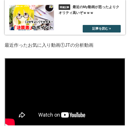
最近のMy動画が思ったよりク
オリティ高いぞｗｗｗ
最近作ったお気に入り動画①JTの分析動画