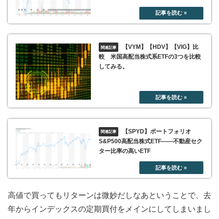
【VYM】【HDV】【VIG】比
較 米国高配当株式系ETFの3つを比較
してみる。
【SPYD】ポートフォリオ
S&P500高配当株式ETF――不動産セク
ター比率の高いETF
高値で買ってもリターンは微妙だしなあということで、去
年からインデックスの定期買付をメインにしてしまいまし