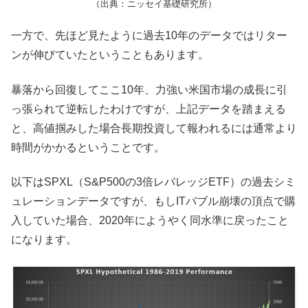
（出典：ニッセイ基礎研究所）
一方で、先ほど見たように過去10年のデータではリター
ンが伸びていたということもあります。
暴落から回復してここ10年、力強い米国市場の成長に引
っ張られて逆転したわけですが、上記データを踏まえる
と、高値掴みした場合長期投資して報われるには通常より
時間がかかるということです。
以下はSPXL（S&P500の3倍レバレッジETF）の過去シミ
ュレーションデータですが、もしITバブル崩壊の頂点で購
入していた場合、2020年にようやく同水準に戻ったこと
になります。