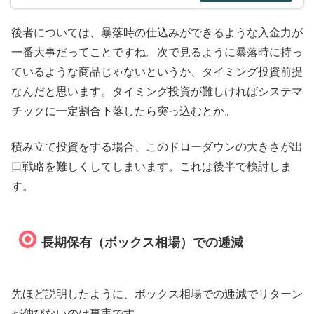
後者については、暴落時の仕込みができるような入金力が
一番大事だってことですね。次で見るように暴落時に持っ
ているような商品じゃないというか、タイミング投資前提
なんだと思います。タイミング投資が難しければシステマ
チックに一定割合下落したら突っ込むとか。
積み立て投資をする場合、このドローダウンの大きさが出
口戦略を難しくしてしまいます。これは後半で検討しま
す。
長期保有（ボックス相場）での逓減
先ほど説明したように、ボックス相場での逓減でリターン
が伸びないのは事実です。