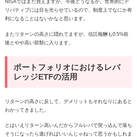
NISAではまだ買えますが、今後どうなるか。世界的にデ
リバティブには目を光らせているので、制度上でなにか有
利になることはないかなと思います。
またリターンの高さに隠れてますが、信託報酬も0.5%前
後とやや高い部類に入ります。
ポートフォリオにおけるレバ
レッジETFの活用
リターンの高さに反して、デメリットもそれなりにあると
わかってきました。
とはいえリターン高いんだからフルレバで突っ込んで落ち
そうになったら逃げればいいんじゃねって思うかもしれま