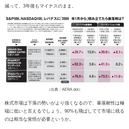
減って、3年後もマイナスのまま。
（出典：AERA.dot）
株式市場は下落の勢いがより強くなるので、暴落耐性は極
端に低いと言えるでしょう。90%も飛ばしてて市場に残る
のは相当な覚悟が必要というか。