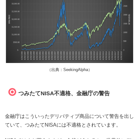
（出典：SeekingAlpha）
つみたてNISA不適格、金融庁の警告
金融庁はこういったデリバティブ商品について警告を出し
ていて、つみたてNISAには不適格とされています。