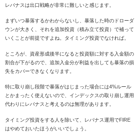
レバナスは出口戦略が非常に難しいと感じます。
まずいつ暴落するかわからないし、暴落した時のドローダ
ウンが大きく、それを追加投資（積み立て投資）で補って
いくことが前提ですよね。タイミング投資でなければ。
ところが、資産形成後半になると投資額に対する入金額の
割合が下がるので、追加入金分が利益を出しても暴落の損
失をカバーできなくなります。
特に取り崩し段階で暴落がはじまった場合には4%ルール
とかまったく使えないので、インデックスの取り崩し運用
代わりにレバナスと考えるのは無理があります。
タイミング投資をする人を除いて、レバナス運用でFIRE
はやめておいたほうがいいでしょう。