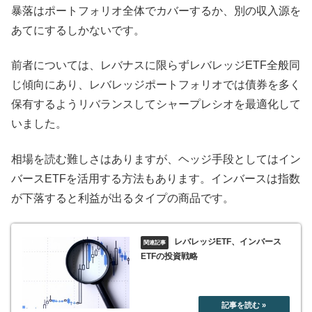
暴落はポートフォリオ全体でカバーするか、別の収入源を
あてにするしかないです。
前者については、レバナスに限らずレバレッジETF全般同
じ傾向にあり、レバレッジポートフォリオでは債券を多く
保有するようリバランスしてシャープレシオを最適化して
いました。
相場を読む難しさはありますが、ヘッジ手段としてはイン
バースETFを活用する方法もあります。インバースは指数
が下落すると利益が出るタイプの商品です。
レバレッジETF、インバース
ETFの投資戦略