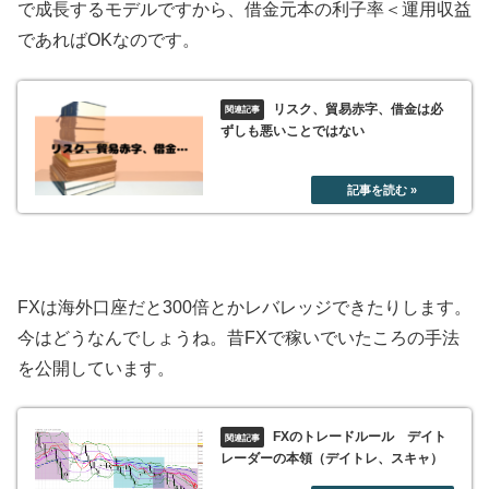
で成長するモデルですから、借金元本の利子率＜運用収益
であればOKなのです。
リスク、貿易赤字、借金は必
ずしも悪いことではない
FXは海外口座だと300倍とかレバレッジできたりします。
今はどうなんでしょうね。昔FXで稼いでいたころの手法
を公開しています。
FXのトレードルール デイト
レーダーの本領（デイトレ、スキャ）