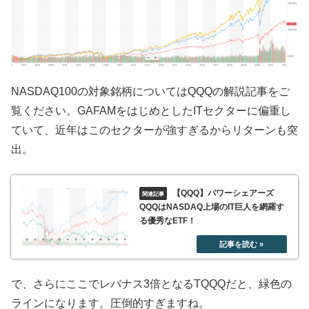
NASDAQ100の対象銘柄についてはQQQの解説記事をご
覧ください。GAFAMをはじめとしたITセクターに偏重し
ていて、近年はこのセクターが強すぎるからリターンも突
出。
【QQQ】パワーシェアーズ
QQQはNASDAQ上場のIT巨人を網羅す
る優秀なETF！
で、さらにここでレバナス3倍となるTQQQだと、緑色の
ラインになります。圧倒的すぎますね。