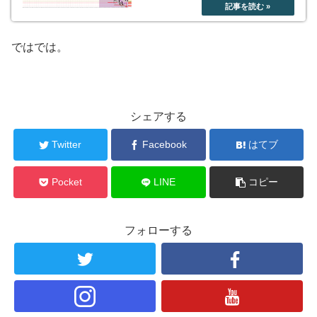
ではでは。
シェアする
Twitter
Facebook
はてブ
Pocket
LINE
コピー
フォローする