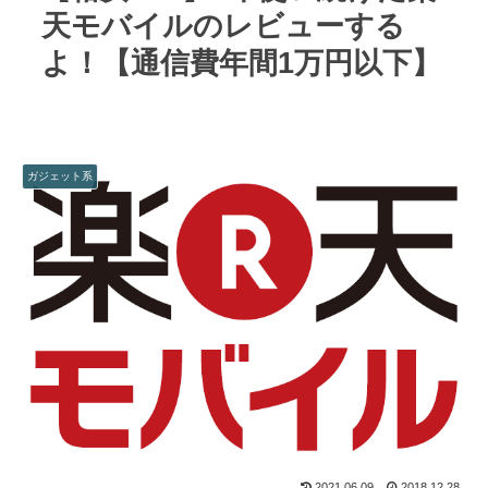
天モバイルのレビューする
よ！【通信費年間1万円以下】
ガジェット系
2021.06.09
2018.12.28