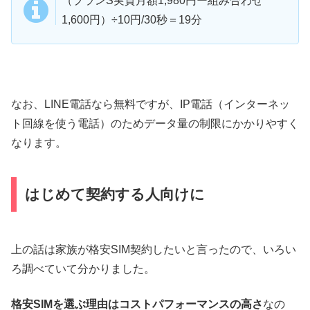
（プランS実質月額1,980円ー組み合わせ
1,600円）÷10円/30秒＝19分
なお、LINE電話なら無料ですが、IP電話（インターネッ
ト回線を使う電話）のためデータ量の制限にかかりやすく
なります。
はじめて契約する人向けに
上の話は家族が格安SIM契約したいと言ったので、いろい
ろ調べていて分かりました。
格安SIMを選ぶ理由はコストパフォーマンスの高さ
なの