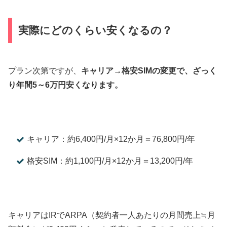
実際にどのくらい安くなるの？
プラン次第ですが、
キャリア→格安SIMの変更で、ざっく
り年間5～6万円安くなります。
キャリア：約6,400円/月×12か月＝76,800円/年
格安SIM：約1,100円/月×12か月＝13,200円/年
キャリアはIRでARPA（契約者一人あたりの月間売上≒月