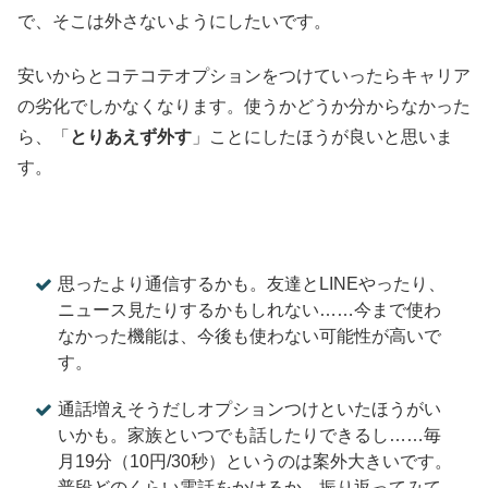
で、そこは外さないようにしたいです。
安いからとコテコテオプションをつけていったらキャリア
の劣化でしかなくなります。使うかどうか分からなかった
ら、「
とりあえず外す
」ことにしたほうが良いと思いま
す。
思ったより通信するかも。友達とLINEやったり、
ニュース見たりするかもしれない……今まで使わ
なかった機能は、今後も使わない可能性が高いで
す。
通話増えそうだしオプションつけといたほうがい
いかも。家族といつでも話したりできるし……毎
月19分（10円/30秒）というのは案外大きいです。
普段どのくらい電話をかけるか、振り返ってみて