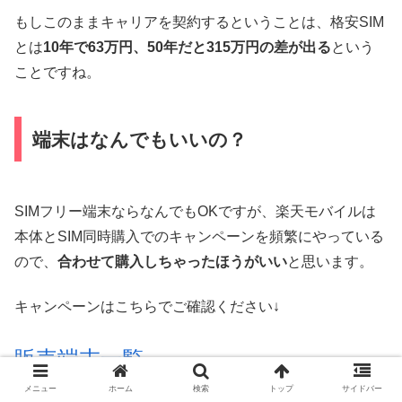
もしこのままキャリアを契約するということは、格安SIM
とは
10年で63万円、50年だと315万円の差が出る
という
ことですね。
端末はなんでもいいの？
SIMフリー端末ならなんでもOKですが、楽天モバイルは
本体とSIM同時購入でのキャンペーンを頻繁にやっている
ので、
合わせて購入しちゃったほうがいい
と思います。
キャンペーンはこちらでご確認ください↓
販売端末一覧
メニュー
ホーム
検索
トップ
サイドバー