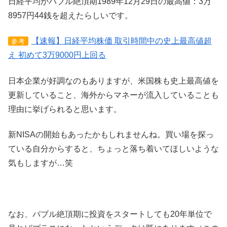
日経平均がバブル絶頂期1989年12月29日の最高値：3万
8957円44銭を超えたらしいです。
【速報】日経平均株価 取引時間中の史上最高値超
参考
え 初めて3万9000円上回る
日本企業が好調なのもありますが、米国株も史上最高値を
更新していること、海外からマネーが流入していることも
理由に挙げられると思います。
新NISAの開始もあったかもしれませんね。買い場を探っ
ている自分からすると、ちょっと落ち着いてほしいような
気もしますが…笑
なお、バブル絶頂期に投資をスタートしても20年単位で