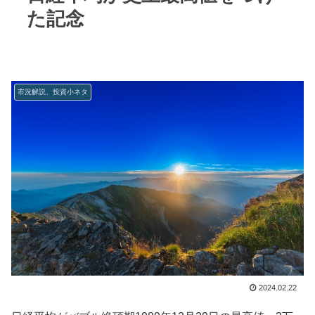
た記念
市況解説、投資小ネタ
2024.02.22