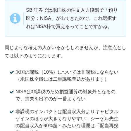
SBI証券では米国株の注文入力段階で「預り
区分：NISA」が出てきたので、これ選択す
ればNISA枠で買えるってことですかね。
同じような考えの人がいるかもしれませんが、注意点とし
ては以下のようになります。
米国の課税（10%）については非課税にならない
（米国株全般には二重課税問題があります）
NISAは非課税のため損益通算の対象外となるの
で、損失を出すのが一番よくない
非課税のインパクトは配当収入分よりキャピタル
ゲインのほうが大きくなりやすい：シーゲル先生
の配当収入が90%超～みたいな理屈は「配当再投