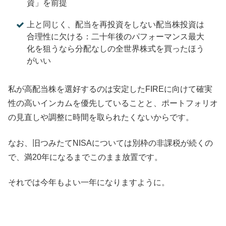
資」を前提
上と同じく、配当を再投資をしない配当株投資は
合理性に欠ける：二十年後のパフォーマンス最大
化を狙うなら分配なしの全世界株式を買ったほう
がいい
私が高配当株を選好するのは安定したFIREに向けて確実
性の高いインカムを優先していることと、ポートフォリオ
の見直しや調整に時間を取られたくないからです。
なお、旧つみたてNISAについては別枠の非課税が続くの
で、満20年になるまでこのまま放置です。
それでは今年もよい一年になりますように。