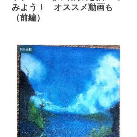
みよう！ オススメ動画も
（前編）
制作過程