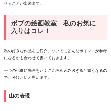
せることが出来ます。
ボブの絵画教室 私のお気に
入りはコレ！
私の好きな作品をご紹介。ついでにどんなポイントが参考
になるかも合わせて書いておきます。
一つの記事に動画をたくさん埋め込み過ぎると重くなるの
で、分けたいと思います。
山の表現