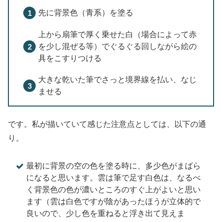
先に背景色（青系）を塗る
上から扇筆で厚く乗せた白（場合によって赤
を少し混ぜる等）でぐるぐる回しながら絵の
具をこすりつける
大きな乾いた筆でさっと境界線を払い、なじ
ませる
です。私が描いていて感じた注意点としては、以下の通
り。
最初に背景の空の色を塗る時に、多少色がまばら
になると思います。雲は筆で足す白色は、なるべ
く背景色の色が濃いところのすぐ上がよいと思い
ます（雲は白色ですが陰があったほうが立体的で
良いので、少し色を重ねると浮き出て見えま