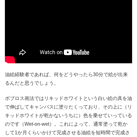
油絵経験者であれば、何をどうやったら30分で絵が出来
るんだと思うでしょう。
ボブロス画法ではリキッドホワイトという白い絵の具を油
で伸ばしてキャンバスに塗りたくっており、その上に（リ
キッドホワイトが乾かないうちに）色を乗せていっている
のです（Wet-on-wet）。これによって、通常塗って乾か
して1か月くらいかけて完成させる油絵を短時間で完成さ