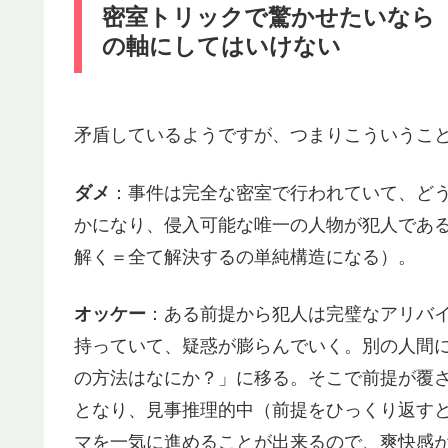
密室トリックで驚かせたいなら
の軸にしてはいけない
矛盾しているようですが、つまりこういうこ
ダメ
：事件は完全な密室で行われていて、ど
かになり、侵入可能な唯一の人物が犯人であ
解く＝全て解決するの単純構造になる）。
オッケー
：ある前提から犯人は完璧なアリバ
持っていて、疑惑が膨らんでいく。別の人間
の方法はなにか？」に移る。そこで前提が覆
となり、見事推理的中（前提をひっくり返す
マを一気に進めることが出来るので、爽快感