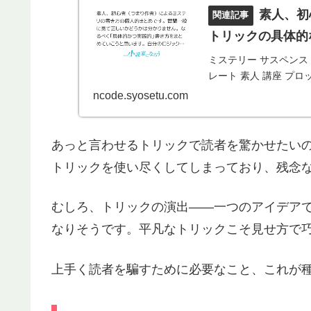
素人、初
トリックの具体的
ミステリー サスペンス 
レート 素人 講座 プロ
ncode.syosetu.com
あっと言わせるトリックで読者を驚かせたい
トリックを使い尽くしてしまっており、残念
むしろ、トリックの演出――一つのアイデア
なりそうです。平凡なトリックこそ見せ方で
上手く読者を騙すために必要なこと、これが