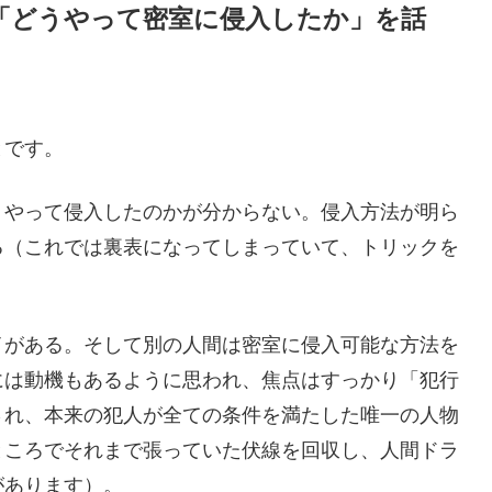
「どうやって密室に侵入したか」を話
とです。
うやって侵入したのかが分からない。侵入方法が明ら
る（これでは裏表になってしまっていて、トリックを
イがある。そして別の人間は密室に侵入可能な方法を
には動機もあるように思われ、焦点はすっかり「犯行
され、本来の犯人が全ての条件を満たした唯一の人物
ところでそれまで張っていた伏線を回収し、人間ドラ
があります）。