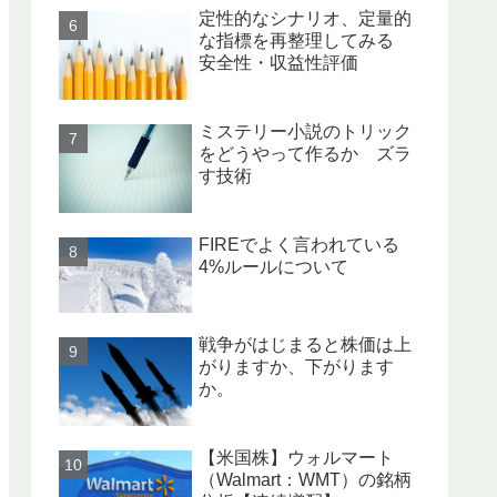
定性的なシナリオ、定量的
な指標を再整理してみる
安全性・収益性評価
ミステリー小説のトリック
をどうやって作るか ズラ
す技術
FIREでよく言われている
4%ルールについて
戦争がはじまると株価は上
がりますか、下がります
か。
【米国株】ウォルマート
（Walmart：WMT）の銘柄