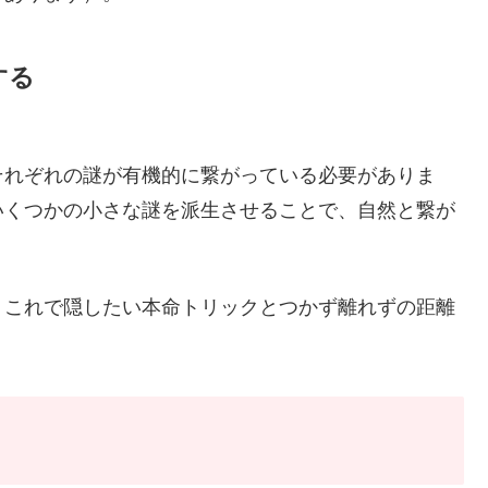
する
それぞれの謎が有機的に繋がっている必要がありま
いくつかの小さな謎を派生させることで、自然と繋が
。これで隠したい本命トリックとつかず離れずの距離