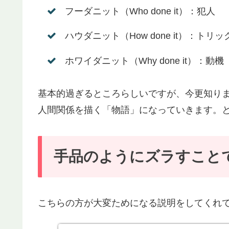
フーダニット（Who done it）：犯人
ハウダニット（How done it）：トリッ
ホワイダニット（Why done it）：動機
基本的過ぎるところらしいですが、今更知り
人間関係を描く「物語」になっていきます。
手品のようにズラすこと
こちらの方が大変ためになる説明をしてくれ