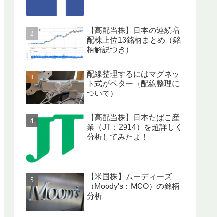
【高配当株】日本の連続増
配株上位13銘柄まとめ（銘
柄解説つき）
配線整理するにはマグネッ
ト式がベター（配線整理に
ついて）
【高配当株】日本たばこ産
業（JT：2914）を超詳しく
分析してみたよ！
【米国株】ムーディーズ
（Moody's：MCO）の銘柄
分析