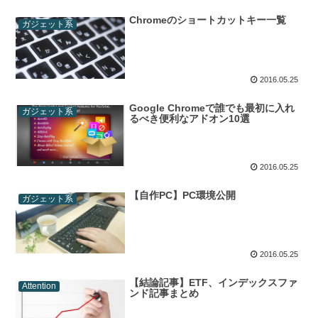
Chromeのショートカットキー一覧
ガジェット系
2016.05.25
Google Chromeで誰でも最初に入れ
ガジェット系
るべき便利なアドオン10選
2016.05.25
【自作PC】PC環境公開
ガジェット系
2016.05.25
【結論記事】ETF、インデックスファ
Attention
ンド記事まとめ