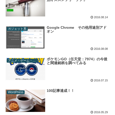
2016.08.14
Google Chrome その他用途別アド
ガジェット系
オン
2016.08.08
ポケモンGO（任天堂：7974）の今後
アニメ・ゲーム・マンガ
と関連銘柄を調べてみる
2016.07.15
100記事達成！！
WordPress
2016.05.29