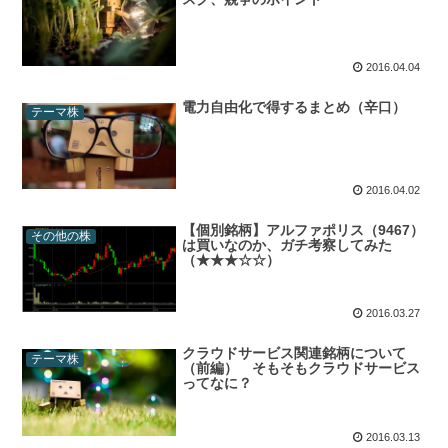
2016.04.04
電力自由化で得するまとめ（辛口）
テーマ株
2016.04.02
【個別銘柄】アルファポリス（9467）
その他の株
は買いなのか、ガチ考察してみた
（★★★☆☆）
2016.03.27
クラウドサービス関連銘柄について
テーマ株
（前編） そもそもクラウドサービス
ってなに？
2016.03.13